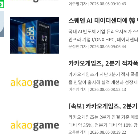
이주영기자
2026.08.05 09:10:43
날 것으로 예상한다"고 밝혔다. 카카오
스웨덴 AI 데이터센터에 韓
국내 AI 반도체 기업 퓨리오사AI가 
인프라 기업 I/ONX HPC, 데이터센
윤정민기자
2026.08.05 09:06:44
데이터센터 구축 프로젝트에 참여한다
카카오게임즈, 2분기 적자폭
카카오게임즈가 지난 2분기 적자 폭을
을 연달아 출시해 실적 개선과 성장
이주영기자
2026.08.05 08:52:13
는 올해 2분기 연결 기준 매출 750
[속보] 카카오게임즈, 2분
카카오게임즈는 2분기 연결 기준 매출 
대비 약 35%, 전분기 대비 약 10
오동현기자
2026.08.05 08:39:22
자 폭을 약 10% 줄였다.