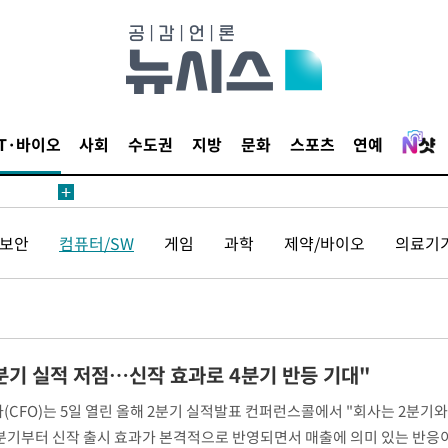
IT·바이오
사회
수도권
지방
문화
스포츠
연예
보안
컴퓨터/SW
게임
과학
제약/바이오
의료기
3분기 실적 저점…신작 효과로 4분기 반등 기대"
FO)는 5일 열린 올해 2분기 실적발표 컨퍼런스콜에서 "회사는 2분기와
4분기부터 신작 출시 효과가 본격적으로 반영되면서 매출에 의미 있는 반응