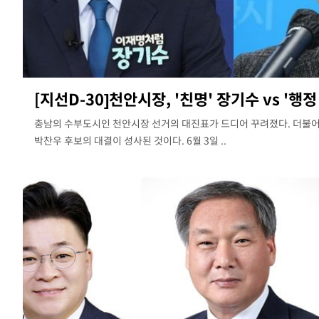
[지선D-30]천안시장, '친명' 장기수 vs '행정 
충남의 수부도시인 천안시장 선거의 대진표가 드디어 꾸려졌다. 더불
박찬우 후보의 대결이 성사된 것이다. 6월 3일 ..