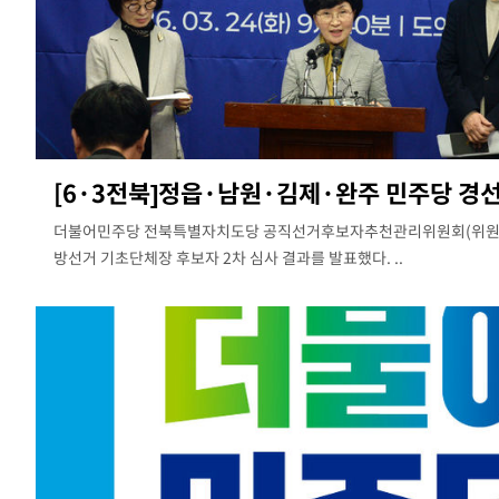
[6·3전북]정읍·남원·김제·완주 민주당 경
더불어민주당 전북특별자치도당 공직선거후보자추천관리위원회(위원장 이
방선거 기초단체장 후보자 2차 심사 결과를 발표했다. ..