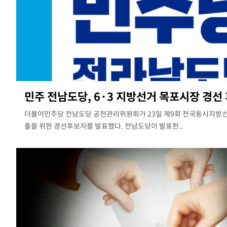
민주 전남도당, 6·3 지방선거 목포시장 경선 후
더불어민주당 전남도당 공천관리위원회가 23일 제9회 전국동시지방선
출을 위한 경선후보자를 발표했다. 전남도당이 발표한..