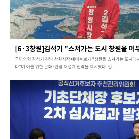
[6·3창원]김석기 "스쳐가는 도시 창원을 머
국민의힘 김석기 경남 창원시장 예비후보가 "창원을 스쳐가는 도시에
다"며 이를 위한 문화·관광 재설계 전략을 제시했다. 김..