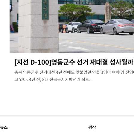
[지선 D-100]영동군수 선거 재대결 성사될까
충북 영동군수 선거에선 4년 전에도 맞붙었던 인물 3명이 여야 양 진
고 있다. 4년 전, 8대 전국동시지방선거 직후..
뉴스
광장