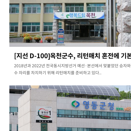
[지선 D-100]옥천군수, 리턴매치 혼전에 기본
2018년과 2022년 전국동시지방선거 예선·본선에서 맞붙었던 승자와 
수 자리를 차지하기 위해 리턴매치를 준비하고 있다..