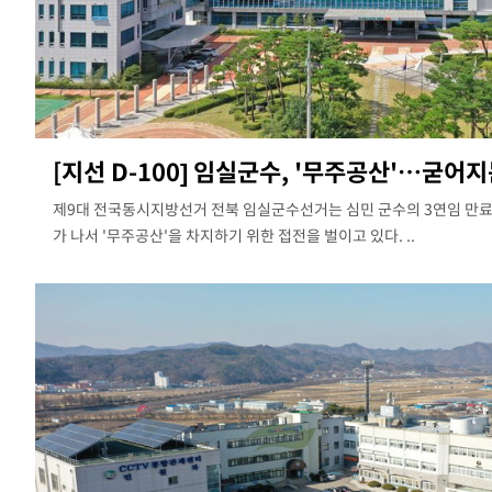
[지선 D-100] 임실군수, '무주공산'…굳어지는 
제9대 전국동시지방선거 전북 임실군수선거는 심민 군수의 3연임 만료
가 나서 '무주공산'을 차지하기 위한 접전을 벌이고 있다. ..