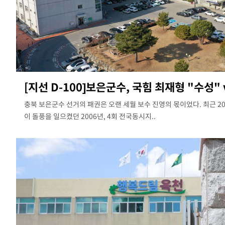
[지선 D-100]보은군수, 국힘 최재형 "수성" v
충북 보은군수 선거의 패권은 오랜 세월 보수 진영의 몫이었다. 최근 
이 돌풍을 일으켰던 2006년, 4회 전국동시지..