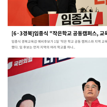
[6·3경북]임종식 "작은학교 공동캠퍼스, 교육
임종식 경북교육감 예비후보가 1일 '작은 학교 공동 캠퍼스와 지역 교
했다. 임 후보는 먼저 지역의 여러 학교를 하나..