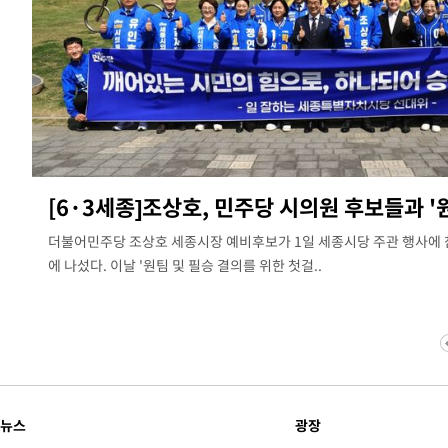
[6·3세종]조상호, 민주당 시의원 후보들과 '
더불어민주당 조상호 세종시장 예비후보가 1일 세종시당 주관 행사에 
에 나섰다. 이날 '원팀 및 필승 결의를 위한 첫걸..
뉴스
광장