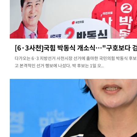
[6·3사천]국힘 박동식 개소식…"구호보다 
다가오는 6·3 지방선거 사천시장 선거에 출마한 국민의힘 박동식 후
고 본격적인 선거 행보에 나섰다. 박 후보는 1일 오..