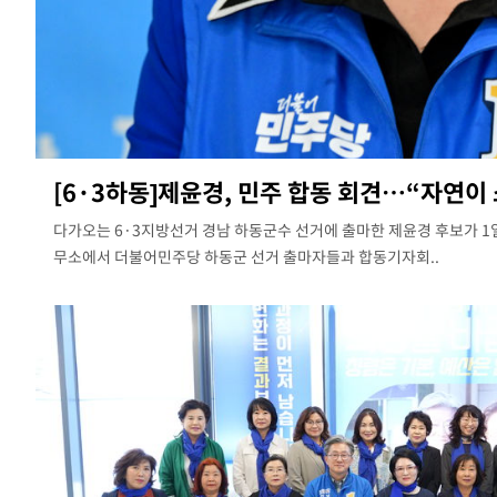
[6·3하동]제윤경, 민주 합동 회견…“자연이 
다가오는 6·3지방선거 경남 하동군수 선거에 출마한 제윤경 후보가 1
무소에서 더불어민주당 하동군 선거 출마자들과 합동기자회..