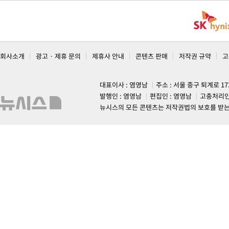
회사소개
광고 · 제휴 문의
제휴사 안내
콘텐츠 판매
저작권 규약
고
대표이사 : 염영남
주소 : 서울 중구 퇴계로 1
발행인 : 염영남
편집인 : 염영남
고충처리인
뉴시스의 모든 콘텐츠는 저작권법의 보호를 받는 바, 무