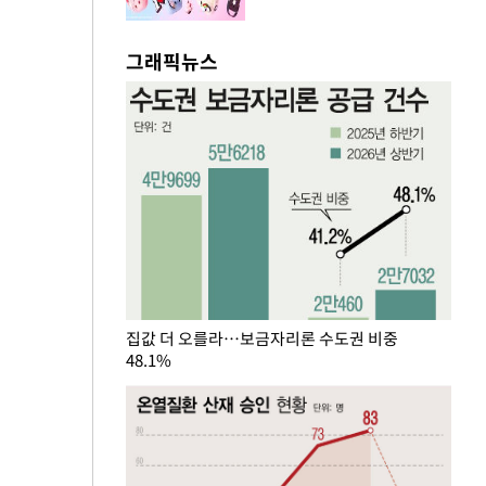
그래픽뉴스
집값 더 오를라…보금자리론 수도권 비중
48.1%