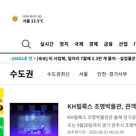
2026.08.07 (금)
서울 32.5℃
-3초 전 >
[속보]규제합리화위원회 부위원장에 김태유 서울대 공대 교수
후임
-30075초 전 >
이강인, 폭염 속 AT마드리드 첫 훈련…80명 식사 대접까
실시간
정치
국제
경제
금융
산업
-27214초 전 >
미 사업체 일자리, 7월에 2.3만개 순감하고 그 전 2개월 1
하향수정 (2보)
-26662초 전 >
[속보] 미 사업체, 일자리 7월에 2.3만 개 줄어…실업률은
↓
-22525초 전 >
[속보]이 대통령 "부동산 공급 기존 사고방식 매달리지 
수도권
수도권최신
서울
인천·경기서부
실천"
-21610초 전 >
이란, "오만과 '중앙 단일 루트' 합의…북쪽 인바운드·남
운드는 임시"
-13178초 전 >
"낮 기온 소폭 하락"…수도권 폭염중대경보, 폭염경보로
-13142초 전 >
[속보]이 대통령, '호우피해' 안동·의성 관할 4개 면 특
선포
-13105초 전 >
[단독]중수청 지원 검사들, 정원 초과 시 낮은 계급 임용
KH필룩스 조명박물관, 관객
갈 수도
-11076초 전 >
낮 최고 37도 찜통더위…곳곳 소나기·강원 많은 비[내일
KH필룩스 조명박물관은 올해 정기공
-9382초 전 >
SK하이닉스, 용인·청주 팹에 54조 투자…"AI 메모리 수요
오는 9월20일까지 경기 양주시 조명
응"
-6238초 전 >
여자배구 이재영·이다영 자매, 아제르바이잔 투란VC 입단
송주현기자
2026.08.01 06:01:00
직접 개입하고 이야기를 함께 완성해 
-5491초 전 >
외국인 심판 성 접대 7경기 들여다보니…한국 축구 '5승 2