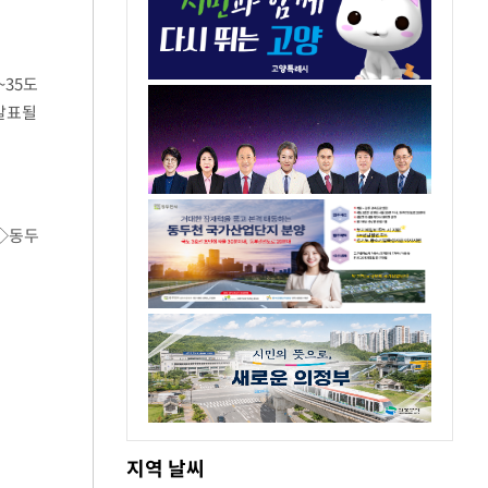
~35도
 발표될
 나타
 ◇동두
지역 날씨