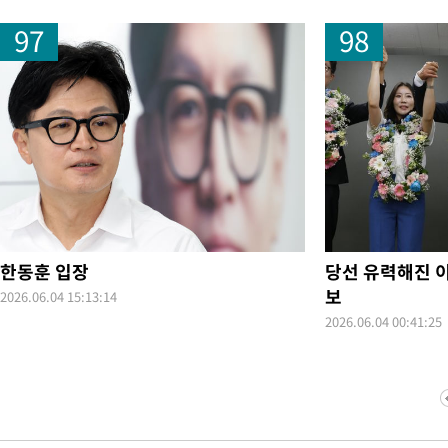
97
98
한동훈 입장
당선 유력해진 
보
2026.06.04 15:13:14
2026.06.04 00:41:25