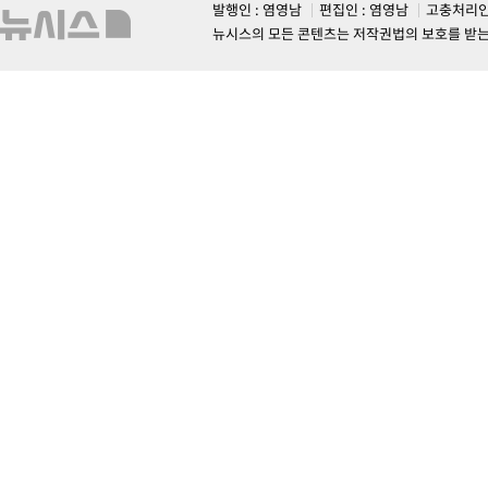
발행인 : 염영남
편집인 : 염영남
고충처리인
뉴시스의 모든 콘텐츠는 저작권법의 보호를 받는 바, 무