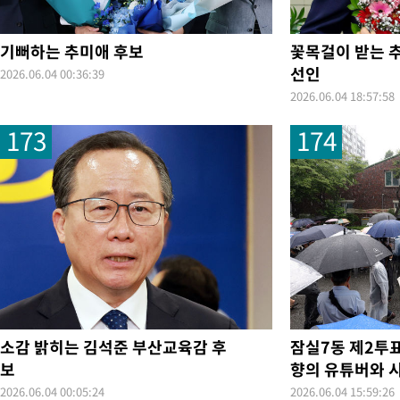
기뻐하는 추미애 후보
꽃목걸이 받는 
선인
2026.06.04 00:36:39
2026.06.04 18:57:58
173
174
소감 밝히는 김석준 부산교육감 후
잠실7동 제2투표
보
향의 유튜버와 
2026.06.04 00:05:24
2026.06.04 15:59:26