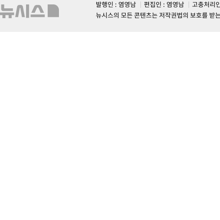
발행인 : 염영남
편집인 : 염영남
고충처리인
뉴시스의 모든 콘텐츠는 저작권법의 보호를 받는 바, 무