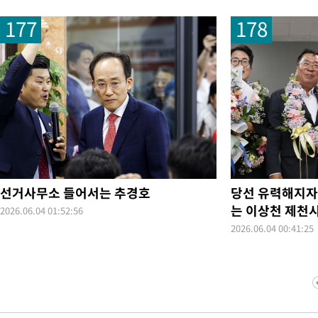
177
178
선거사무소 들어서는 추경호
당선 유력해지자
는 이상천 제천
2026.06.04 01:52:56
2026.06.04 00:41:25