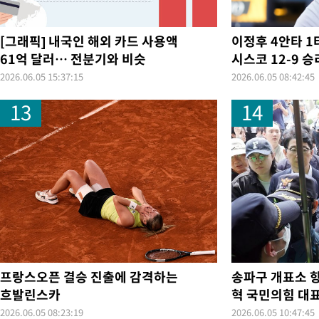
[그래픽] 내국인 해외 카드 사용액
이정후 4안타 1
61억 달러… 전분기와 비슷
시스코 12-9 승
2026.06.05 15:37:15
2026.06.05 08:42:45
13
14
프랑스오픈 결승 진출에 감격하는
송파구 개표소 
흐발린스카
혁 국민의힘 대
2026.06.05 08:23:19
2026.06.05 10:47:45