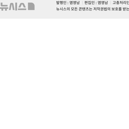
발행인 : 염영남
편집인 : 염영남
고충처리인
뉴시스의 모든 콘텐츠는 저작권법의 보호를 받는 바, 무