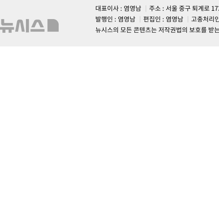
대표이사 : 염영남
주소 : 서울 중구 퇴계로 1
발행인 : 염영남
편집인 : 염영남
고충처리인
뉴시스의 모든 콘텐츠는 저작권법의 보호를 받는 바, 무