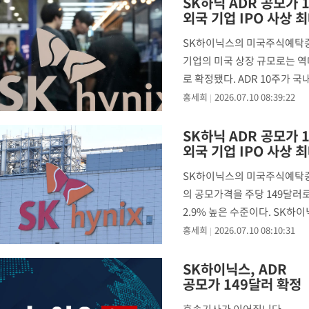
SK하닉 ADR 공모가 
외국 기업 IPO 사상 
SK하이닉스의 미국주식예탁증서(
기업의 미국 상장 규모로는 역대
로 확정됐다. ADR 10주가 
홍세희
2026.07.10 08:39:22
SK하닉 ADR 공모가 
외국 기업 IPO 사상 
SK하이닉스의 미국주식예탁증서(
의 공모가격을 주당 149달러로
2.9% 높은 수준이다. SK하이
홍세희
2026.07.10 08:10:31
SK하이닉스, ADR
공모가 149달러 확정