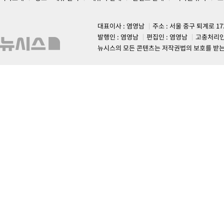
대표이사 : 염영남
주소 : 서울 중구 퇴계로 1
발행인 : 염영남
편집인 : 염영남
고충처리인
뉴시스의 모든 콘텐츠는 저작권법의 보호를 받는 바, 무