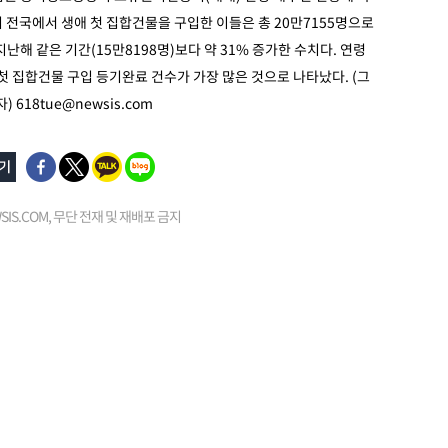
 전국에서 생애 첫 집합건물을 구입한 이들은 총 20만7155명으로
지난해 같은 기간(15만8198명)보다 약 31% 증가한 수치다. 연령
 첫 집합건물 구입 등기완료 건수가 가장 많은 것으로 나타났다. (그
자)
618tue@newsis.com
EWSIS.COM, 무단 전재 및 재배포 금지