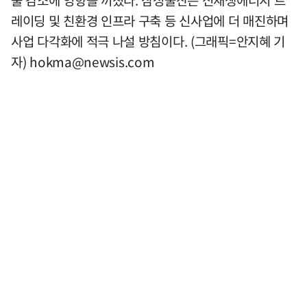
출 감소에 영향을 끼쳤다. 삼성물산은 신재생에너지 트
레이딩 및 친환경 인프라 구축 등 신사업에 더 매진하며
사업 다각화에 적극 나설 방침이다. (그래픽=안지혜 기
자)
hokma@newsis.com