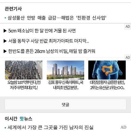
관련기사
삼성물산 안방 매출 급감…해법은 '친환경 신사업'
댓글
이시간
핫
뉴스