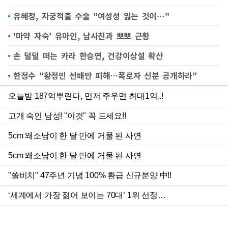
유혜정, 자궁적출 수술 "여성성 잃는 것이…"
'마약 자숙' 유아인, 남사친과 뽀뽀 근황
손 덜덜 떠는 카라 한승연, 건강이상설 확산
한정수 "황정민 선배만 피해…폭로자 신분 공개하라"