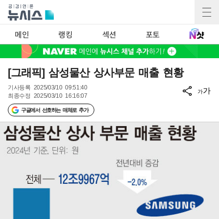
메인
랭킹
섹션
포토
[그래픽] 삼성물산 상사부문 매출 현황
기사등록
2025/03/10 09:51:40
가
가
최종수정
2025/03/10 16:16:07
구글에서 선호하는 매체로 추가