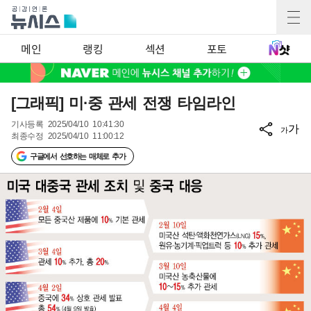
메인
랭킹
섹션
포토
[그래픽] 미·중 관세 전쟁 타임라인
기사등록
2025/04/10 10:41:30
가
가
최종수정
2025/04/10 11:00:12
구글에서 선호하는 매체로 추가