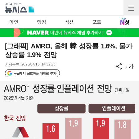
메인
랭킹
섹션
포토
[그래픽] AMRO, 올해 韓 성장률 1.6%, 물가
상승률 1.9% 전망
기사등록
2025/04/15 14:32:25
가
가
구글에서 선호하는 매체로 추가