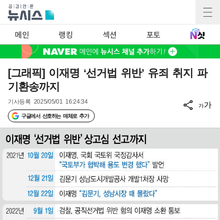
메인
랭킹
섹션
포토
[그래픽] 이재명 ‘선거법 위반’ 유죄 취지 파
기환송까지
기사등록
2025/05/01 16:24:34
가
가
구글에서 선호하는 매체로 추가