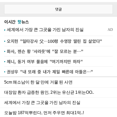
댓글
이시간
핫
뉴스
오지헌 "일타강사 父…100평 수영장 딸린 집 살았다"
화사, 젠슨 황 '샤라웃'에 "잘 모르는 분…"
제니, 동거 여부 물음에 "여기까지만 하자"
권상우 "내 또래 중 내가 제일 빠른데 아들은…"