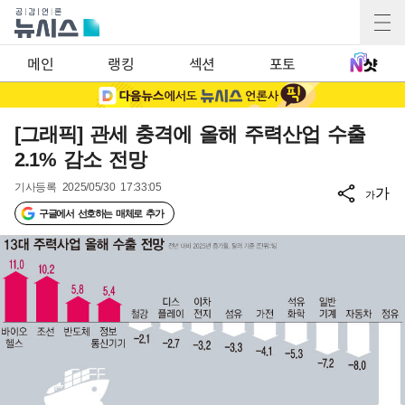
메인
랭킹
섹션
포토
[그래픽] 관세 충격에 올해 주력산업 수출
2.1% 감소 전망
기사등록
2025/05/30 17:33:05
가
가
구글에서 선호하는 매체로 추가