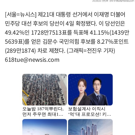
[서울=뉴시스] 제21대 대통령 선거에서 이재명 더불어
민주당 대선 후보의 당선이 4일 확정됐다. 이 당선인은
49.42%인 1728만7513표를 득표해 41.15%(1439만
5639표)를 얻은 김문수 국민의힘 후보를 8.27%포인트
(289만1874) 차로 제쳤다. (그래픽=전진우 기자)
618tue@newsis.com