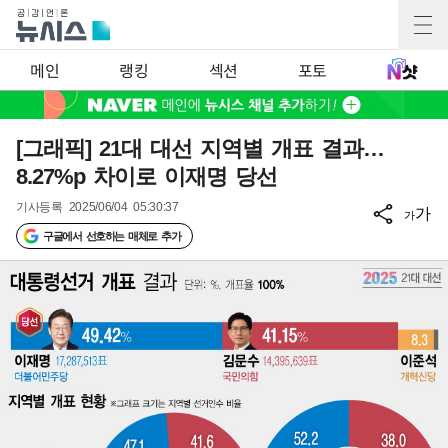
메인
랭킹
섹션
포토
[그래픽] 21대 대선 지역별 개표 결과…
8.27%p 차이로 이재명 당선
기사등록
2025/06/04 05:30:37
가
가
구글에서 선호하는 매체로 추가