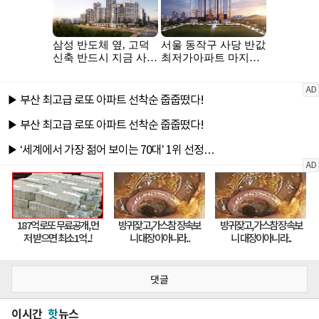
댓글
이시간
핫
뉴스