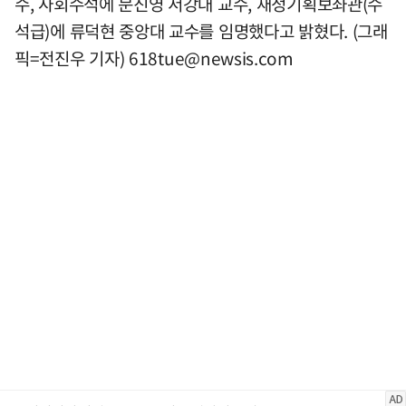
수, 사회수석에 문진영 서강대 교수, 재정기획보좌관(수
석급)에 류덕현 중앙대 교수를 임명했다고 밝혔다. (그래
픽=전진우 기자)
618tue@newsis.com