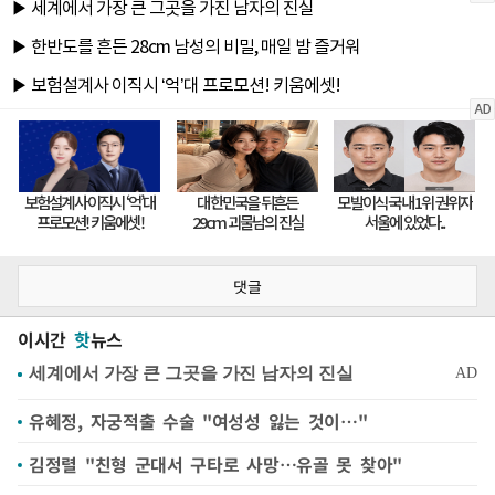
댓글
이시간
핫
뉴스
유혜정, 자궁적출 수술 "여성성 잃는 것이…"
김정렬 "친형 군대서 구타로 사망…유골 못 찾아"