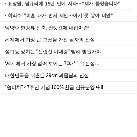
표창원, 남규리에 15년 만에 사과…"제가 틀렸습니다"
하리수 "이혼 내가 먼저 제안…아기 못 낳아 미안"