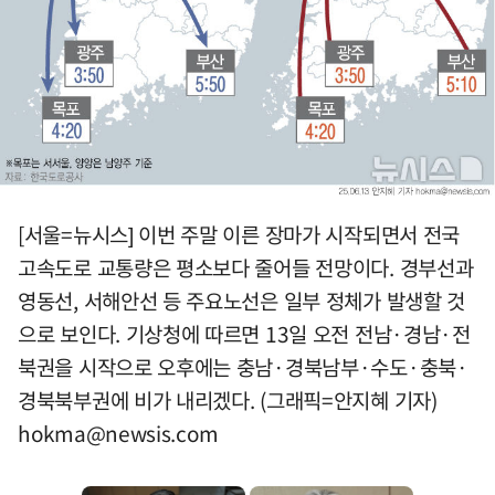
[서울=뉴시스] 이번 주말 이른 장마가 시작되면서 전국
고속도로 교통량은 평소보다 줄어들 전망이다. 경부선과
영동선, 서해안선 등 주요노선은 일부 정체가 발생할 것
으로 보인다. 기상청에 따르면 13일 오전 전남·경남·전
북권을 시작으로 오후에는 충남·경북남부·수도·충북·
경북북부권에 비가 내리겠다. (그래픽=안지혜 기자)
hokma@newsis.com