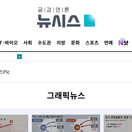
IT·바이오
사회
수도권
지방
문화
스포츠
연예
Pic
그래픽뉴스