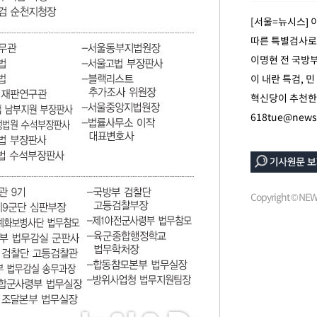
[서울=뉴시스] 
따른 특별검사로
이명현 전 국방
이 내란 특검, 
혁신당이 추천한 
618tue@news
Copyright © N