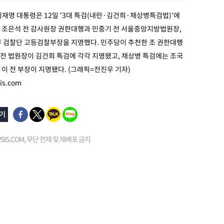
이재명 대통령은 12일 '3대 특검(내란·김건희·채상병특검법)'에
 조은석 전 감사원장 권한대행과 민중기 전 서울중앙지방법원장,
부 검찰단 고등검찰부장을 지명했다. 민주당이 추천한 조 권한대행
민 전 법원장이 김건희 특검에 각각 지명됐고, 채상병 특검에는 조국
이 전 부장이 지명됐다. (그래픽=전진우 기자)
is.com
EWSIS.COM, 무단 전재 및 재배포 금지