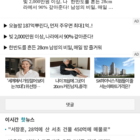
댓글
이시간
핫
뉴스
"서장훈, 28억에 산 서초 건물 450억에 매물로"