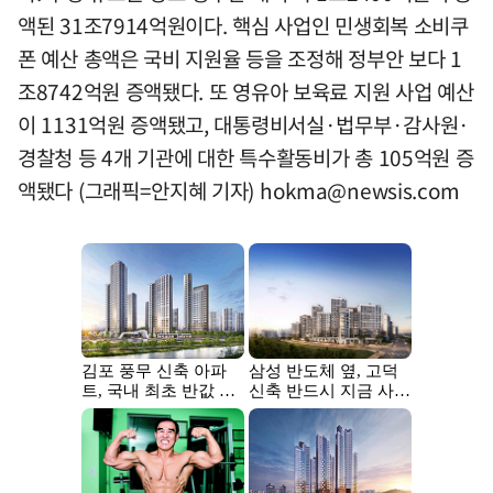
액된 31조7914억원이다. 핵심 사업인 민생회복 소비쿠
폰 예산 총액은 국비 지원율 등을 조정해 정부안 보다 1
조8742억원 증액됐다. 또 영유아 보육료 지원 사업 예산
이 1131억원 증액됐고, 대통령비서실·법무부·감사원·
경찰청 등 4개 기관에 대한 특수활동비가 총 105억원 증
액됐다 (그래픽=안지혜 기자)
hokma@newsis.com