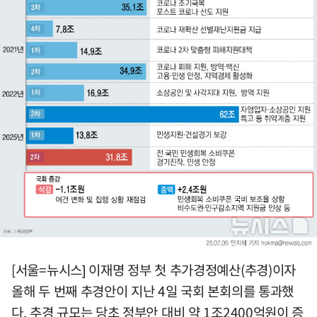
[서울=뉴시스] 이재명 정부 첫 추가경정예산(추경)이자
올해 두 번째 추경안이 지난 4일 국회 본회의를 통과했
다. 추경 규모는 당초 정부안 대비 약 1조2400억원이 증