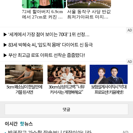
댓글
이시간
핫
뉴스