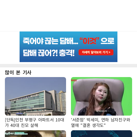
많이 본 기사
[단독]인천 부평구 아파트서 10대
'서준맘' 박세미, 연하 남자친구와
가 40대 친모 살해
열애 "결혼 생각도"