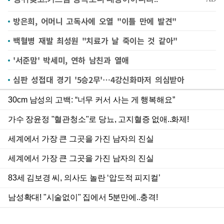
방은희, 어머니 고독사에 오열 "이틀 만에 발견"
백혈병 재발 최성원 "치료가 날 죽이는 것 같아"
'서준맘' 박세미, 연하 남친과 열애
심판 성접대 경기 '5승2무'…4강신화마저 의심받아