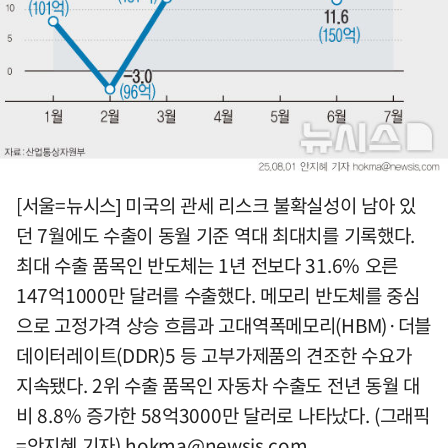
[서울=뉴시스] 미국의 관세 리스크 불확실성이 남아 있
던 7월에도 수출이 동월 기준 역대 최대치를 기록했다.
최대 수출 품목인 반도체는 1년 전보다 31.6% 오른
147억1000만 달러를 수출했다. 메모리 반도체를 중심
으로 고정가격 상승 흐름과 고대역폭메모리(HBM)·더블
데이터레이트(DDR)5 등 고부가제품의 견조한 수요가
지속됐다. 2위 수출 품목인 자동차 수출도 전년 동월 대
비 8.8% 증가한 58억3000만 달러로 나타났다. (그래픽
=안지혜 기자)
hokma@newsis.com