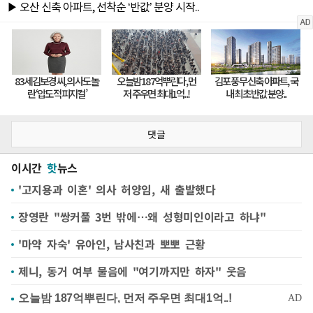
댓글
이시간
핫
뉴스
'고지용과 이혼' 의사 허양임, 새 출발했다
장영란 "쌍커풀 3번 밖에…왜 성형미인이라고 하냐"
'마약 자숙' 유아인, 남사친과 뽀뽀 근황
제니, 동거 여부 물음에 "여기까지만 하자" 웃음