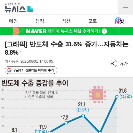
메인
랭킹
섹션
포토
[그래픽] 반도체 수출 31.6% 증가…자동차는
8.8%↑
기사등록
2025/08/01 14:00:05
가
가
구글에서 선호하는 매체로 추가