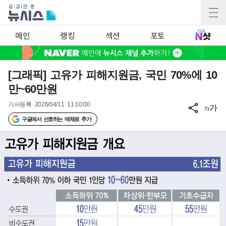
메인
랭킹
섹션
포토
[그래픽] 고유가 피해지원금, 국민 70%에 10
만~60만원
기사등록
2026/04/11 11:10:00
가
가
구글에서 선호하는 매체로 추가