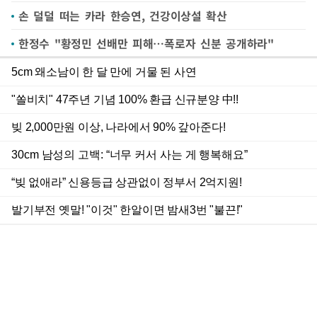
손 덜덜 떠는 카라 한승연, 건강이상설 확산
한정수 "황정민 선배만 피해…폭로자 신분 공개하라"