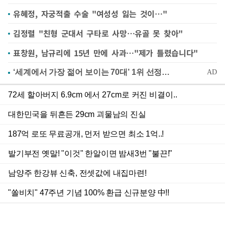
유혜정, 자궁적출 수술 "여성성 잃는 것이…"
김정렬 "친형 군대서 구타로 사망…유골 못 찾아"
표창원, 남규리에 15년 만에 사과…"제가 틀렸습니다"