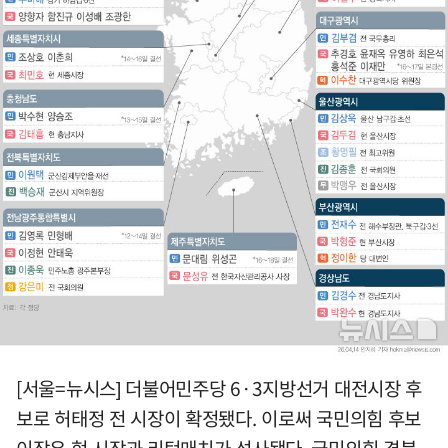
[서울=뉴시스] 더불어민주당 6·3지방선거 대전시장 후
보로 허태정 전 시장이 확정됐다. 이로써 국민의힘 후보
이장우 현 시장과 리턴매치가 성사됐다. 국민의힘 경북