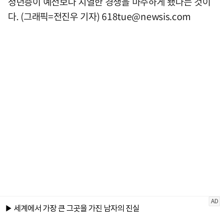
청년층이 예전보다 치열한 경쟁을 마주하게 됐다는 것이
다. (그래픽=전진우 기자)
618tue@newsis.com