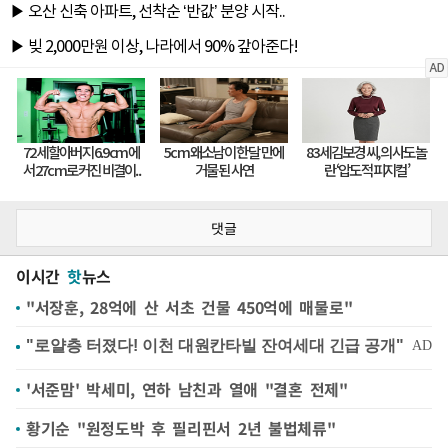
댓글
이시간
핫
뉴스
"서장훈, 28억에 산 서초 건물 450억에 매물로"
'서준맘' 박세미, 연하 남친과 열애 "결혼 전제"
황기순 "원정도박 후 필리핀서 2년 불법체류"