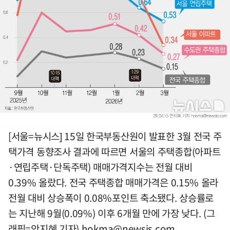
[서울=뉴시스] 15일 한국부동산원이 발표한 3월 전국 주
택가격 동향조사 결과에 따르면 서울의 주택종합(아파트
·연립주택·단독주택) 매매가격지수는 전월 대비
0.39% 올랐다. 전국 주택종합 매매가격은 0.15% 올라
전월 대비 상승폭이 0.08%포인트 축소됐다. 상승률로
는 지난해 9월(0.09%) 이후 6개월 만에 가장 낮다. (그
래픽=안지혜 기자)
hokma@newsis.com