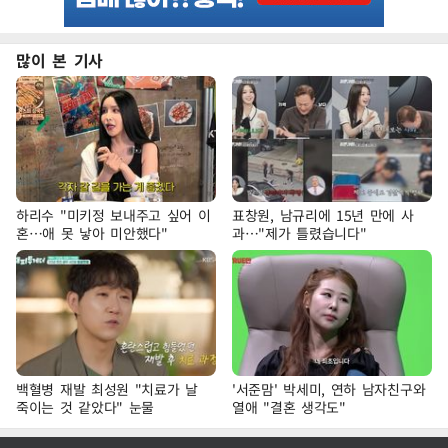
많이 본 기사
하리수 "미키정 보내주고 싶어 이
표창원, 남규리에 15년 만에 사
혼…애 못 낳아 미안했다"
과…"제가 틀렸습니다"
백혈병 재발 최성원 "치료가 날
'서준맘' 박세미, 연하 남자친구와
죽이는 것 같았다" 눈물
열애 "결혼 생각도"