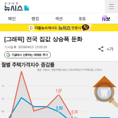
메인
랭킹
섹션
포토
[그래픽] 전국 집값 상승폭 둔화
기사등록
2026/04/15 15:00:26
가
가
구글에서 선호하는 매체로 추가