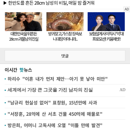
댓글
이시간
핫
뉴스
하리수 "이혼 내가 먼저 제안…아기 못 낳아 미안"
"남규리 현실성 없어" 표창원, 15년만에 사과
"서장훈, 28억에 산 서초 건물 450억에 매물로"
방은희, 어머니 고독사에 오열 "이틀 만에 발견"