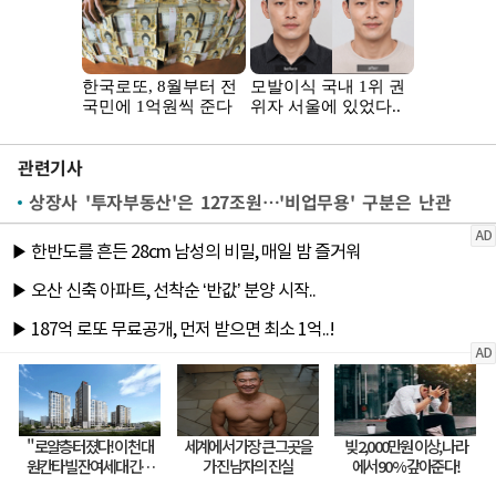
관련기사
상장사 '투자부동산'은 127조원…'비업무용' 구분은 난관