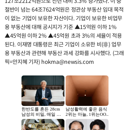
127조2212억원으로 전년 대비 3.3% 증가했다. 이 중
절반이 넘는 64조7624억원은 정관상 부동산 임대 목적
이 없는 기업이 보유한 자산이다. 기업이 보유한 비업무
용 부동산에 대해 공시지가 기준 ▲15억원 이하 1%
▲45억원 이하 2% ▲45억원 초과 3%의 세율이 적용
된다. 이재명 대통령은 최근 기업이 소유한 비(非) 업무
용 부동산과 관련해 부동산 과세 강화를 시사했다. (그래
픽=안지혜 기자)
hokma@newsis.com