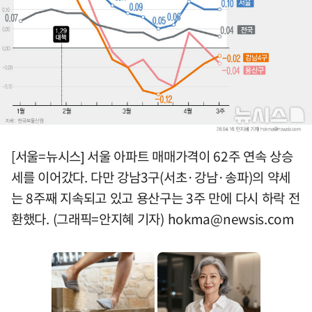
[서울=뉴시스] 서울 아파트 매매가격이 62주 연속 상승
세를 이어갔다. 다만 강남3구(서초·강남·송파)의 약세
는 8주째 지속되고 있고 용산구는 3주 만에 다시 하락 전
환했다. (그래픽=안지혜 기자)
hokma@newsis.com