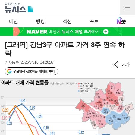
메인
랭킹
섹션
포토
[그래픽] 강남3구 아파트 가격 8주 연속 하
락
기사등록
2026/04/16 14:26:37
가
가
구글에서 선호하는 매체로 추가