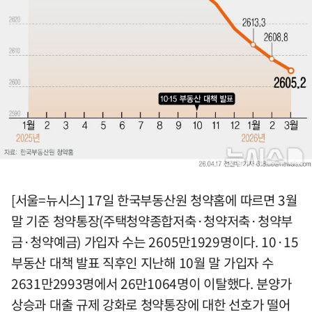
[서울=뉴시스] 17일 한국부동산원 청약홈에 따르면 3월
말 기준 청약통장(주택청약종합저축·청약저축·청약부
금·청약예금) 가입자 수는 2605만1929명이다. 10·15
부동산 대책 발표 직후인 지난해 10월 말 가입자 수
2631만2993명에서 26만1064명이 이탈했다. 분양가
상승과 대출 규제 강화로 청약통장에 대한 선호가 떨어