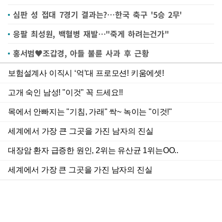
심판 성 접대 7경기 결과는?…한국 축구 '5승 2무'
응팔 최성원, 백혈병 재발…"죽게 하려는건가"
홍서범♥조갑경, 아들 불륜 사과 후 근황