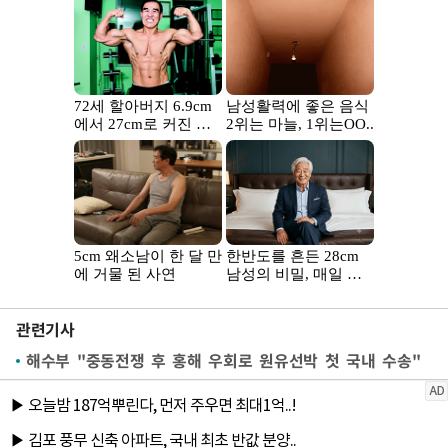
관련기사
해수부 "중동전쟁 후 홍해 우회로 원유선박 첫 국내 수송"