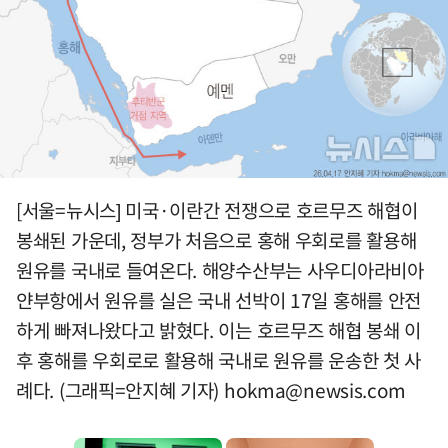
[서울=뉴시스] 미국·이란간 전쟁으로 호르무즈 해협이
봉쇄된 가운데, 정부가 처음으로 홍해 우회로를 활용해
원유를 국내로 들여온다. 해양수산부는 사우디아라비아
얀부항에서 원유를 실은 국내 선박이 17일 홍해를 안전
하게 빠져나왔다고 밝혔다. 이는 호르무즈 해협 봉쇄 이
후 홍해를 우회로로 활용해 국내로 원유를 운송한 첫 사
례다. (그래픽=안지혜 기자)
hokma@newsis.com