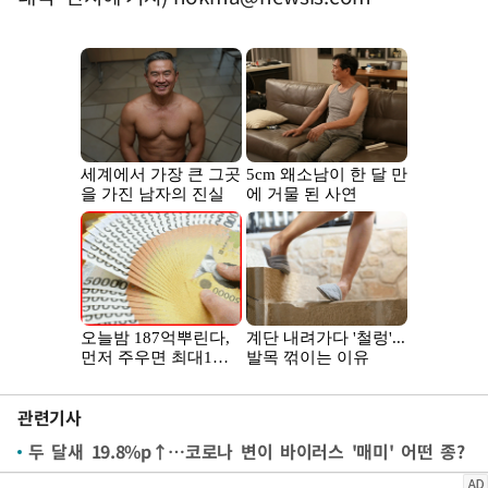
관련기사
두 달새 19.8%p↑…코로나 변이 바이러스 '매미' 어떤 종?