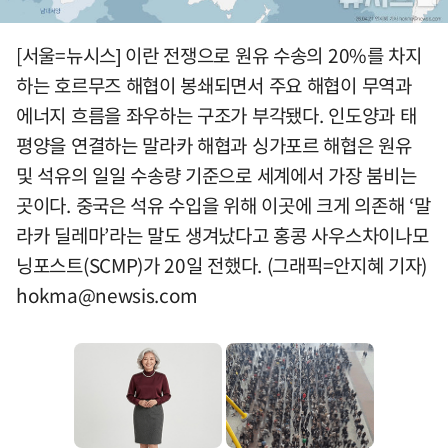
[서울=뉴시스] 이란 전쟁으로 원유 수송의 20%를 차지
하는 호르무즈 해협이 봉쇄되면서 주요 해협이 무역과
에너지 흐름을 좌우하는 구조가 부각됐다. 인도양과 태
평양을 연결하는 말라카 해협과 싱가포르 해협은 원유
및 석유의 일일 수송량 기준으로 세계에서 가장 붐비는
곳이다. 중국은 석유 수입을 위해 이곳에 크게 의존해 ‘말
라카 딜레마’라는 말도 생겨났다고 홍콩 사우스차이나모
닝포스트(SCMP)가 20일 전했다. (그래픽=안지혜 기자)
hokma@newsis.com