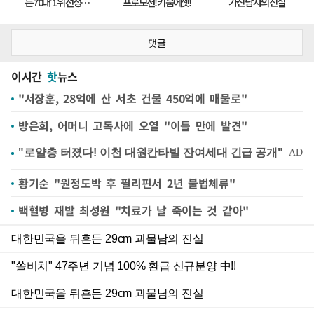
댓글
이시간
핫
뉴스
"서장훈, 28억에 산 서초 건물 450억에 매물로"
방은희, 어머니 고독사에 오열 "이틀 만에 발견"
황기순 "원정도박 후 필리핀서 2년 불법체류"
백혈병 재발 최성원 "치료가 날 죽이는 것 같아"