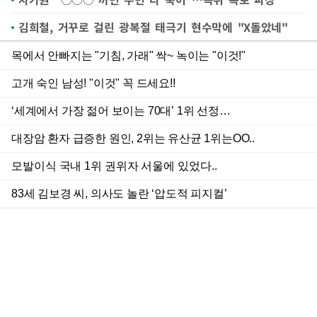
김희철, 거꾸로 걸린 광복절 태극기 현수막에 "X돌았네"