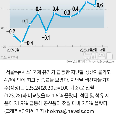
[서울=뉴시스] 국제 유가가 급등한 지난달 생산자물가도
4년여 만에 최고 상승률을 보였다. 지난달 생산자물가지
수(잠정)는 125.24(2020년=100 기준)로 전월
(123.28)과 비교했을 때 1.6% 올랐다. 석탄 및 석유 제
품이 31.9% 급등해 공산품이 전월 대비 3.5% 올랐다.
(그래픽=안지혜 기자)
hokma@newsis.com