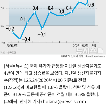
[서울=뉴시스] 국제 유가가 급등한 지난달 생산자물가도
4년여 만에 최고 상승률을 보였다. 지난달 생산자물가지
수(잠정)는 125.24(2020년=100 기준)로 전월
(123.28)과 비교했을 때 1.6% 올랐다. 석탄 및 석유 제
품이 31.9% 급등해 공산품이 전월 대비 3.5% 올랐다.
(그래픽=안지혜 기자)
hokma@newsis.com