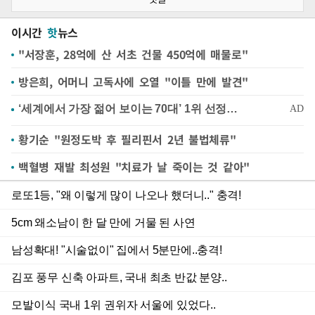
이시간
핫
뉴스
"서장훈, 28억에 산 서초 건물 450억에 매물로"
방은희, 어머니 고독사에 오열 "이틀 만에 발견"
황기순 "원정도박 후 필리핀서 2년 불법체류"
백혈병 재발 최성원 "치료가 날 죽이는 것 같아"