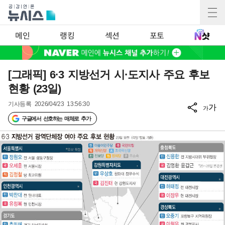
메인
랭킹
섹션
포토
[그래픽] 6·3 지방선거 시·도지사 주요 후보
현황 (23일)
기사등록
2026/04/23 13:56:30
가
가
구글에서 선호하는 매체로 추가