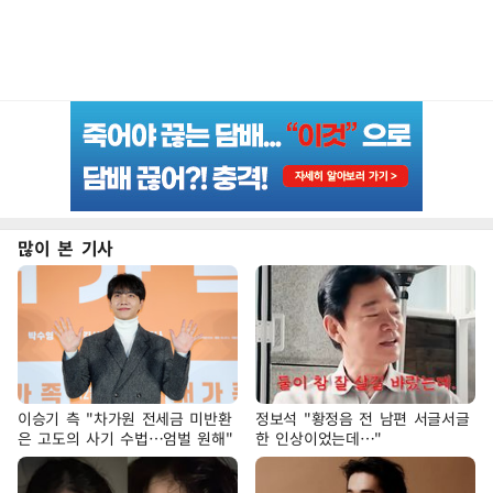
많이 본 기사
이승기 측 "차가원 전세금 미반환
정보석 "황정음 전 남편 서글서글
은 고도의 사기 수법…엄벌 원해"
한 인상이었는데…"