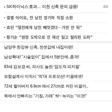
결별 아이유, 전 남친 장기하 직접 소환
효린 "절친에게 남친 빼앗겼다…가만 안 둬"
황기순 "원정 도박으로 전 재산 잃고 필리핀 도피"