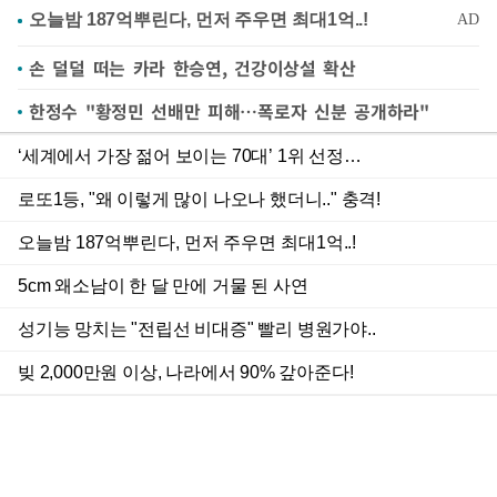
손 덜덜 떠는 카라 한승연, 건강이상설 확산
한정수 "황정민 선배만 피해…폭로자 신분 공개하라"