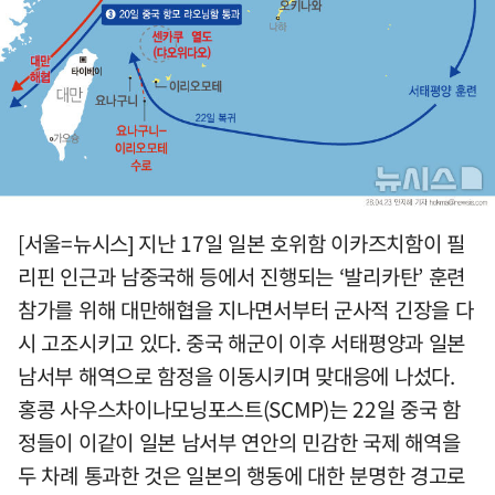
[서울=뉴시스] 지난 17일 일본 호위함 이카즈치함이 필
리핀 인근과 남중국해 등에서 진행되는 ‘발리카탄’ 훈련
참가를 위해 대만해협을 지나면서부터 군사적 긴장을 다
시 고조시키고 있다. 중국 해군이 이후 서태평양과 일본
남서부 해역으로 함정을 이동시키며 맞대응에 나섰다.
홍콩 사우스차이나모닝포스트(SCMP)는 22일 중국 함
정들이 이같이 일본 남서부 연안의 민감한 국제 해역을
두 차례 통과한 것은 일본의 행동에 대한 분명한 경고로