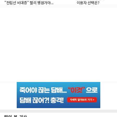
많이 본 기사