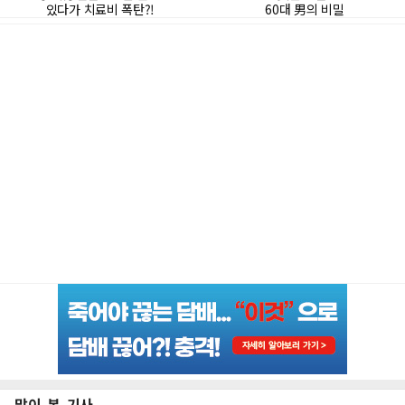
많이 본 기사