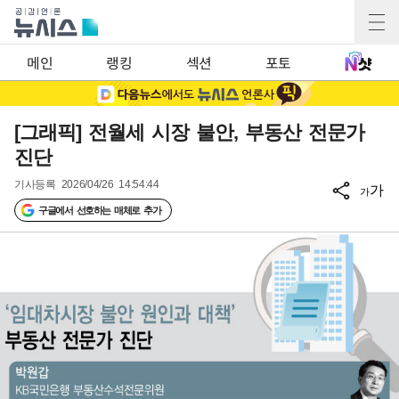
메인
랭킹
섹션
포토
[그래픽] 전월세 시장 불안, 부동산 전문가
진단
기사등록
2026/04/26 14:54:44
가
가
구글에서 선호하는 매체로 추가