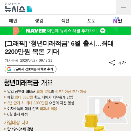
메인
랭킹
섹션
포토
[그래픽] ‘청년미래적금’ 6월 출시…최대
2200만원 목돈 기대
기사등록
2026/04/27 09:43:31
가
가
구글에서 선호하는 매체로 추가