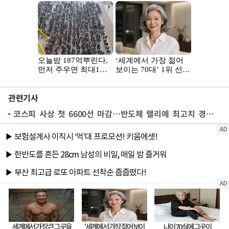
관련기사
코스피 사상 첫 6600선 마감…반도체 랠리에 최고치 경신(종합)