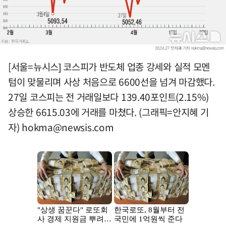
[서울=뉴시스] 코스피가 반도체 업종 강세와 실적 모멘
텀이 맞물리며 사상 처음으로 6600선을 넘겨 마감했다.
27일 코스피는 전 거래일보다 139.40포인트(2.15%)
상승한 6615.03에 거래를 마쳤다. (그래픽=안지혜 기
자)
hokma@newsis.com