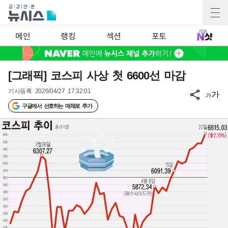
메인
랭킹
섹션
포토
[그래픽] 코스피 사상 첫 6600선 마감
기사등록
2026/04/27 17:32:01
가
가
구글에서 선호하는 매체로 추가