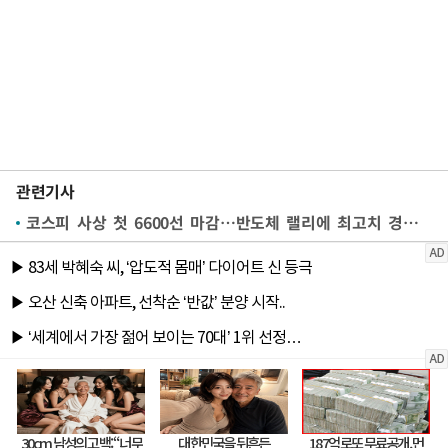
관련기사
코스피 사상 첫 6600선 마감…반도체 랠리에 최고치 경신(종합)