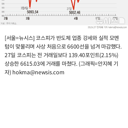
[서울=뉴시스] 코스피가 반도체 업종 강세와 실적 모멘
텀이 맞물리며 사상 처음으로 6600선을 넘겨 마감했다.
27일 코스피는 전 거래일보다 139.40포인트(2.15%)
상승한 6615.03에 거래를 마쳤다. (그래픽=안지혜 기
자)
hokma@newsis.com