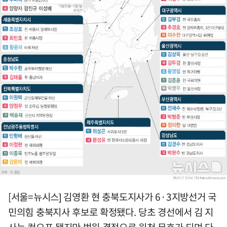
[서울=뉴시스] 김영환 현 충북도지사가 6·3지방선거 국
민의힘 충북지사 후보로 확정됐다. 당초 경선에서 김 지
사는 컷오프 됐지만 법원 결정으로 원천 무효가 되며 다