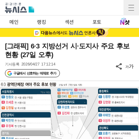
메인
랭킹
섹션
포토
[그래픽] 6·3 지방선거 시·도지사 주요 후보
현황 (27일 오후)
기사등록
2026/04/27 17:12:14
가
가
구글에서 선호하는 매체로 추가