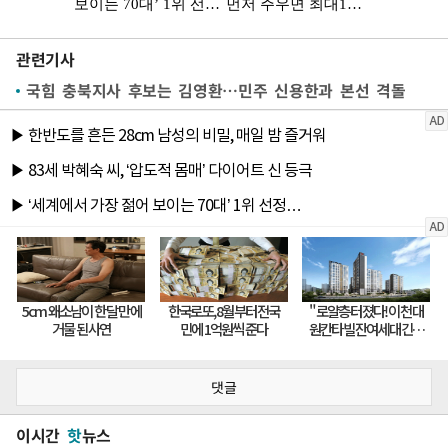
관련기사
국힘 충북지사 후보는 김영환…민주 신용한과 본선 격돌
댓글
이시간
핫
뉴스