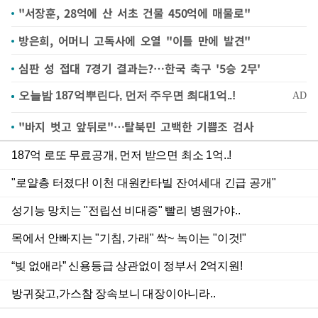
"서장훈, 28억에 산 서초 건물 450억에 매물로"
방은희, 어머니 고독사에 오열 "이틀 만에 발견"
심판 성 접대 7경기 결과는?…한국 축구 '5승 2무'
"바지 벗고 앞뒤로"…탈북민 고백한 기쁨조 검사