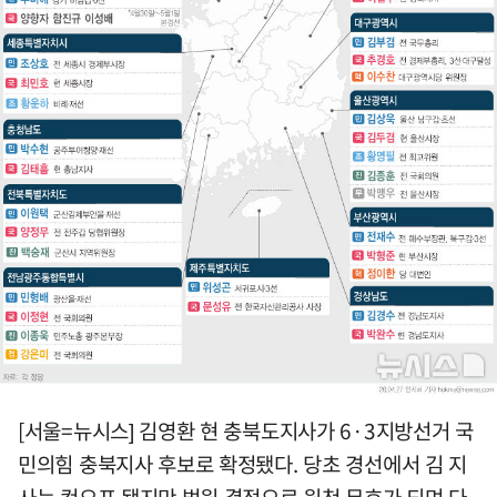
[서울=뉴시스] 김영환 현 충북도지사가 6·3지방선거 국
민의힘 충북지사 후보로 확정됐다. 당초 경선에서 김 지
사는 컷오프 됐지만 법원 결정으로 원천 무효가 되며 다