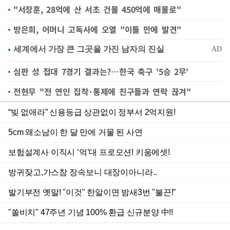
"서장훈, 28억에 산 서초 건물 450억에 매물로"
방은희, 어머니 고독사에 오열 "이틀 만에 발견"
심판 성 접대 7경기 결과는?…한국 축구 '5승 2무'
전현무 "전 연인 집착·통제에 친구들과 연락 끊겨"