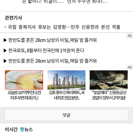
관련기사
국힘 충북지사 후보는 김영환…민주 신용한과 본선 격돌
댓글
이시간
핫
뉴스