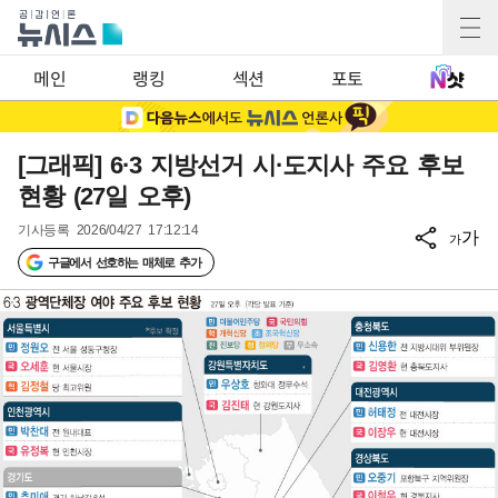
메인
랭킹
섹션
포토
[그래픽] 6·3 지방선거 시·도지사 주요 후보
현황 (27일 오후)
기사등록
2026/04/27 17:12:14
가
가
구글에서 선호하는 매체로 추가