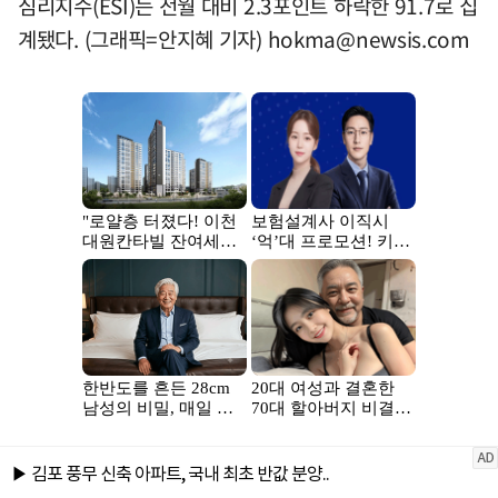
심리지수(ESI)는 전월 대비 2.3포인트 하락한 91.7로 집
계됐다. (그래픽=안지혜 기자)
hokma@newsis.com