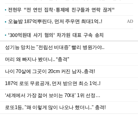
전현무 "전 연인 집착·통제에 친구들과 연락 끊겨"
'300억원대 사기 혐의' 차가원 대표 구속 송치